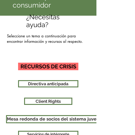
consumidor
¿Necesitas
ayuda?
Seleccione un tema a continuación para
encontrar información y recursos al respecto.
RECURSOS DE CRISIS
Directiva anticipada
Client Rights
Mesa redonda de socios del sistema juvenil familiar (FYSP
Servicios de intérprete