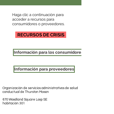
Haga clic a continuación para
acceder a recursos para
consumidores o proveedores.
RECURSOS DE CRISIS
Información para los consumidores
Información para proveedores
Organización de servicios administrativos de salud
conductual de Thurston Mason
670 Woodland Square Loop SE
habitación 301
Lacey, WA 98503