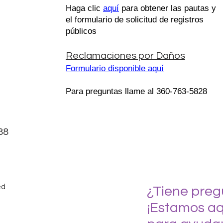
Haga clic
aquí
para obtener las pautas y
el formulario de solicitud de registros
públicos
Reclamaciones por Daños
Formulario disponible aquí
Para preguntas llame al 360-763-5828
88
ed
¿Tiene preg
¡Estamos aq