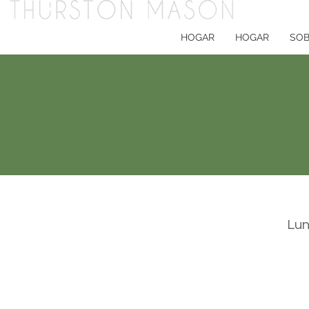
HOGAR
HOGAR
SOB
Lun