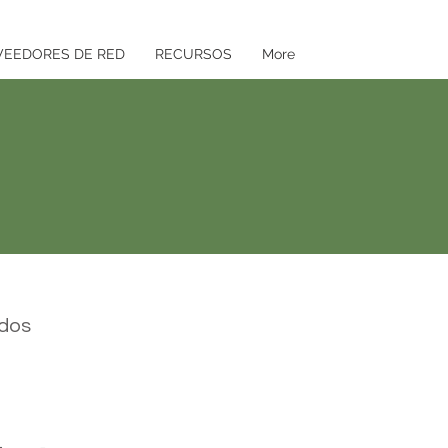
VEEDORES DE RED
RECURSOS
More
ados