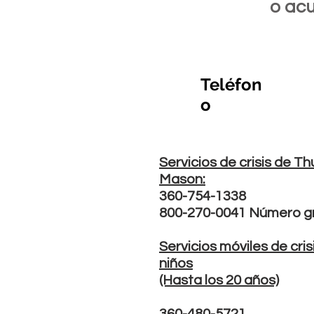
o acu
Teléfon
o
Servicios de crisis de Th
Mason:
360-754-1338
800-270-0041 Número gr
Servicios móviles de cris
niños
(Hasta los 20 años)