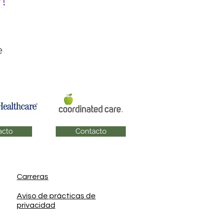
!
e
acto
Contacto
Carreras
Aviso de prácticas de
privacidad