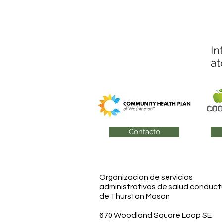
In
at
Contacto
Organización de servicios
administrativos de salud conduct
de Thurston Mason
670 Woodland Square Loop SE