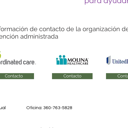
para ayudar
formación de contacto de la organización d
ención administrada
Contacto
Contacto
Cont
ual
Oficina: 360-763-5828