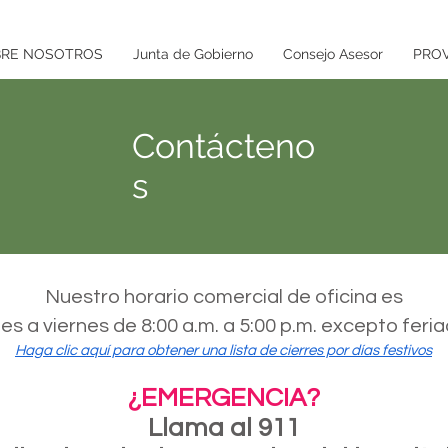
RE NOSOTROS
Junta de Gobierno
Consejo Asesor
PRO
Contácteno
s
Nuestro horario comercial de oficina es
es a viernes de 8:00 a.m. a 5:00 p.m. excepto feri
Haga clic aquí para obtener una lista de cierres por días festivos
¿EMERGENCIA?
Llama al 911